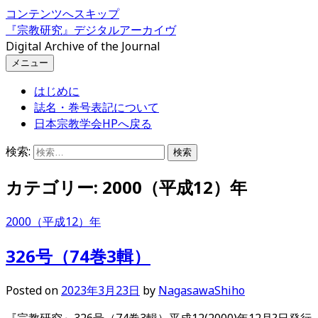
コンテンツへスキップ
『宗教研究』デジタルアーカイヴ
Digital Archive of the Journal
メニュー
はじめに
誌名・巻号表記について
日本宗教学会HPへ戻る
検索:
カテゴリー:
2000（平成12）年
2000（平成12）年
326号（74巻3輯）
Posted
on
2023年3月23日
by
NagasawaShiho
『宗教研究』326号（74巻3輯）平成12(2000)年12月?日発行