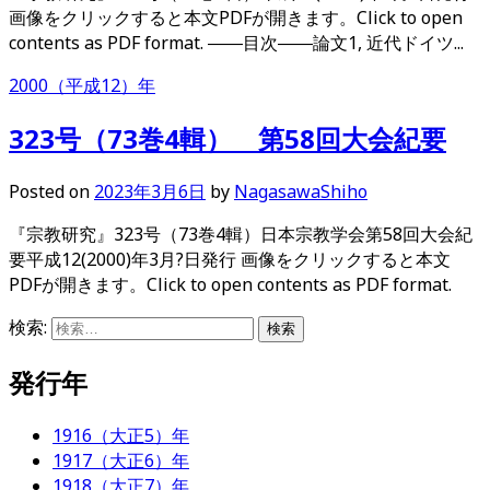
画像をクリックすると本文PDFが開きます。Click to open
contents as PDF format. ――目次――論文1, 近代ドイツ...
2000（平成12）年
323号（73巻4輯） 第58回大会紀要
Posted
on
2023年3月6日
by
NagasawaShiho
『宗教研究』323号（73巻4輯）日本宗教学会第58回大会紀
要平成12(2000)年3月?日発行 画像をクリックすると本文
PDFが開きます。Click to open contents as PDF format.
検索:
発行年
1916（大正5）年
1917（大正6）年
1918（大正7）年