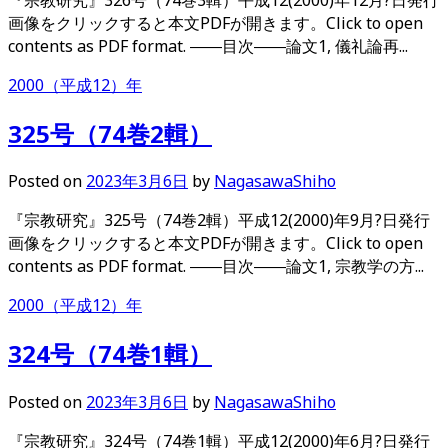
画像をクリックすると本文PDFが開きます。Click to open
contents as PDF format. ――目次――論文1, 儀礼論再...
2000（平成12）年
325号（74巻2輯）
Posted
on
2023年3月6日
by
NagasawaShiho
『宗教研究』325号（74巻2輯）平成12(2000)年9月?日発行
画像をクリックすると本文PDFが開きます。Click to open
contents as PDF format. ――目次――論文1, 宗教学の方...
2000（平成12）年
324号（74巻1輯）
Posted
on
2023年3月6日
by
NagasawaShiho
『宗教研究』324号（74巻1輯）平成12(2000)年6月?日発行