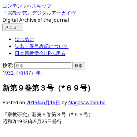
コンテンツへスキップ
『宗教研究』デジタルアーカイヴ
Digital Archive of the Journal
メニュー
はじめに
誌名・巻号表記について
日本宗教学会HPへ戻る
検索:
1932（昭和7）年
新第９巻第３号（*６９号）
Posted
on
2015年6月16日
by
NagasawaShiho
『宗教研究』新第９巻第３号（*６９号）
昭和7(1932)年5月25日発行