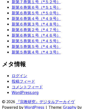
新第７巻第１号（*５２号）
新第６巻第６号（*５１号）
新第６巻第５号（*５０号）
新第６巻第４号（*４９号）
新第６巻第３号（*４８号）
新第６巻第２号（*４７号）
新第６巻第１号（*４６号）
新第５巻第６号（*４５号）
新第５巻第５号（*４４号）
新第５巻第４号（*４３号）
メタ情報
ログイン
投稿フィード
コメントフィード
WordPress.org
© 2026
『宗教研究』デジタルアーカイヴ
Powered by
WordPress
|
Theme:
Graphy
by