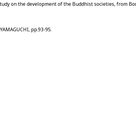
elopment of the Buddhist societies, from Bodhisatt
GUCHI, pp.93-95.