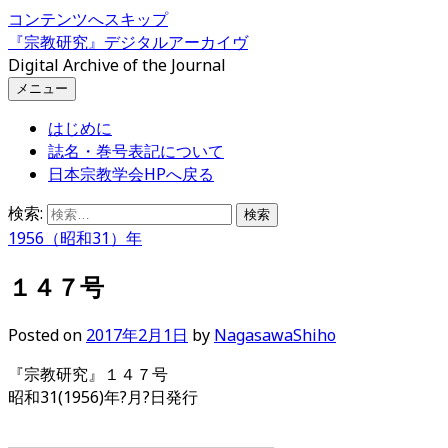
コンテンツへスキップ
『宗教研究』デジタルアーカイヴ
Digital Archive of the Journal
メニュー
はじめに
誌名・巻号表記について
日本宗教学会HPへ戻る
検索:
1956（昭和31）年
１４７号
Posted
on
2017年2月1日
by
NagasawaShiho
『宗教研究』１４７号
昭和31(1956)年?月?日発行