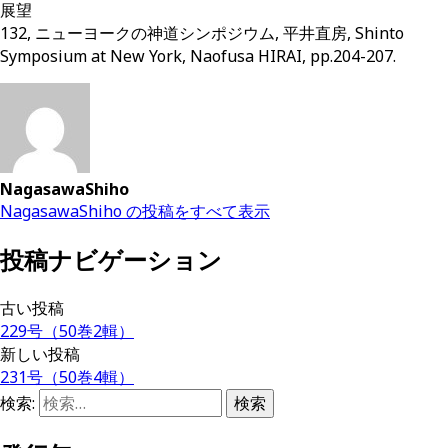
展望
132, ニューヨークの神道シンポジウム, 平井直房, Shinto
Symposium at New York, Naofusa HIRAI, pp.204-207.
NagasawaShiho
NagasawaShiho の投稿をすべて表示
投稿ナビゲーション
古い投稿
229号（50巻2輯）
新しい投稿
231号（50巻4輯）
検索: