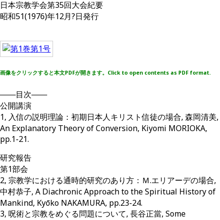
日本宗教学会第35回大会紀要
昭和51(1976)年12月?日発行
画像をクリックすると本文PDFが開きます。Click to open contents as PDF format.
――目次――
公開講演
1, 入信の説明理論：初期日本人キリスト信徒の場合, 森岡清美,
An Explanatory Theory of Conversion, Kiyomi MORIOKA,
pp.1-21.
研究報告
第1部会
2, 宗教学における通時的研究のあり方：Ｍ.エリアーデの場合,
中村恭子, A Diachronic Approach to the Spiritual History of
Mankind, Kyōko NAKAMURA, pp.23-24.
3, 呪術と宗教をめぐる問題について, 長谷正當, Some