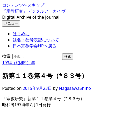
コンテンツへスキップ
『宗教研究』デジタルアーカイヴ
Digital Archive of the Journal
メニュー
はじめに
誌名・巻号表記について
日本宗教学会HPへ戻る
検索:
1934（昭和9）年
新第１１巻第４号（*８３号）
Posted
on
2015年9月23日
by
NagasawaShiho
『宗教研究』新第１１巻第４号（*８３号）
昭和9(1934)年7月1日発行