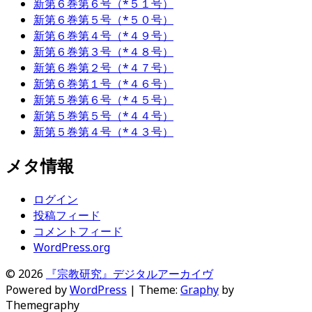
新第６巻第６号（*５１号）
新第６巻第５号（*５０号）
新第６巻第４号（*４９号）
新第６巻第３号（*４８号）
新第６巻第２号（*４７号）
新第６巻第１号（*４６号）
新第５巻第６号（*４５号）
新第５巻第５号（*４４号）
新第５巻第４号（*４３号）
メタ情報
ログイン
投稿フィード
コメントフィード
WordPress.org
© 2026
『宗教研究』デジタルアーカイヴ
Powered by
WordPress
|
Theme:
Graphy
by
Themegraphy