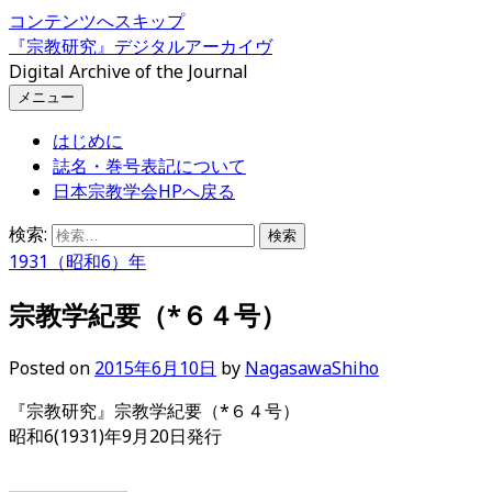
コンテンツへスキップ
『宗教研究』デジタルアーカイヴ
Digital Archive of the Journal
メニュー
はじめに
誌名・巻号表記について
日本宗教学会HPへ戻る
検索:
1931（昭和6）年
宗教学紀要（*６４号）
Posted
on
2015年6月10日
by
NagasawaShiho
『宗教研究』宗教学紀要（*６４号）
昭和6(1931)年9月20日発行