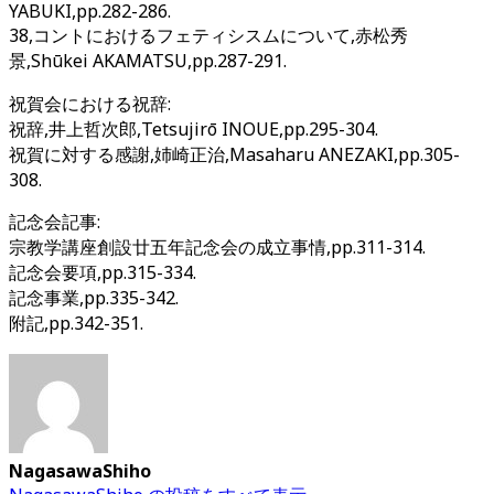
YABUKI,pp.282-286.
38,コントにおけるフェティシスムについて,赤松秀
景,Shūkei AKAMATSU,pp.287-291.
祝賀会における祝辞:
祝辞,井上哲次郎,Tetsujirō INOUE,pp.295-304.
祝賀に対する感謝,姉崎正治,Masaharu ANEZAKI,pp.305-
308.
記念会記事:
宗教学講座創設廿五年記念会の成立事情,pp.311-314.
記念会要項,pp.315-334.
記念事業,pp.335-342.
附記,pp.342-351.
NagasawaShiho