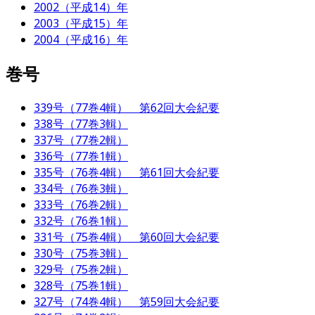
2002（平成14）年
2003（平成15）年
2004（平成16）年
巻号
339号（77巻4輯） 第62回大会紀要
338号（77巻3輯）
337号（77巻2輯）
336号（77巻1輯）
335号（76巻4輯） 第61回大会紀要
334号（76巻3輯）
333号（76巻2輯）
332号（76巻1輯）
331号（75巻4輯） 第60回大会紀要
330号（75巻3輯）
329号（75巻2輯）
328号（75巻1輯）
327号（74巻4輯） 第59回大会紀要