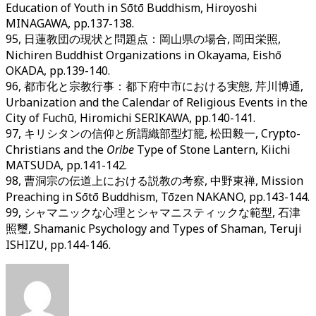
Education of Youth in Sōtō Buddhism, Hiroyoshi
MINAGAWA, pp.137-138.
95, 日蓮教団の現状と問題点：岡山県の場合, 岡田栄照,
Nichiren Buddhist Organizations in Okayama, Eishō
OKADA, pp.139-140.
96, 都市化と宗教行事：都下府中市における実態, 芹川博通,
Urbanization and the Calendar of Religious Events in the
City of Fuchū, Hiromichi SERIKAWA, pp.140-141.
97, キリシタンの信仰と所謂織部型灯籠, 松田毅一, Crypto-
Christians and the
Oribe
Type of Stone Lantern, Kiichi
MATSUDA, pp.141-142.
98, 曹洞宗の伝道上における説教の考察, 中野東禅, Mission
Preaching in Sōtō Buddhism, Tōzen NAKANO, pp.143-144.
99, シャマニックな心理とシャマニスティックな範型, 石津
照璽, Shamanic Psychology and Types of Shaman, Teruji
ISHIZU, pp.144-146.