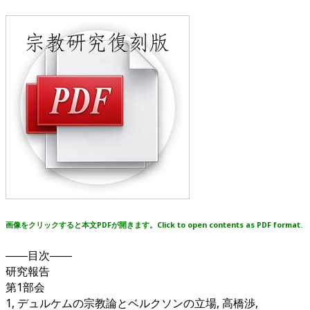
画像をクリックすると本文PDFが開きます。Click to open contents as PDF format.
――目次――
研究報告
第1部会
1, デュルケムの宗教論とベルクソンの立場, 高橋渉,