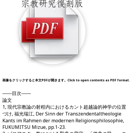
画像をクリックすると本文PDFが開きます。Click to open contents as PDF format.
――目次――
論文
1, 現代宗教論の射程内におけるカント超越論的神学の位置
づけ, 福光瑞江, Der Sinn der Transzendentaltheologie
Kants im Rahmen der modernen Religionsphilosophie,
FUKUMITSU Mizue, pp.1-23.