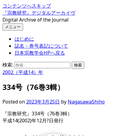
コンテンツへスキップ
『宗教研究』デジタルアーカイヴ
Digital Archive of the Journal
メニュー
はじめに
誌名・巻号表記について
日本宗教学会HPへ戻る
検索:
2002（平成14）年
334号（76巻3輯）
Posted
on
2023年3月25日
by
NagasawaShiho
『宗教研究』334号（76巻3輯）
平成14(2002)年12月?日発行