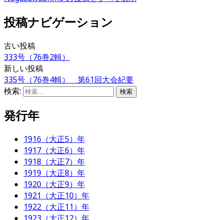
投稿ナビゲーション
古い投稿
333号（76巻2輯）
新しい投稿
335号（76巻4輯） 第61回大会紀要
検索:
発行年
1916（大正5）年
1917（大正6）年
1918（大正7）年
1919（大正8）年
1920（大正9）年
1921（大正10）年
1922（大正11）年
1923（大正12）年